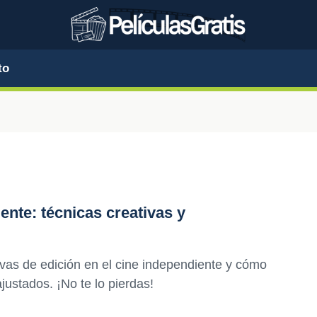
to
ente: técnicas creativas y
ivas de edición en el cine independiente y cómo
ustados. ¡No te lo pierdas!