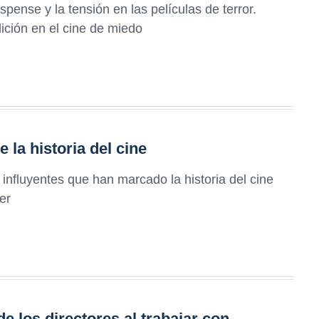
pense y la tensión en las películas de terror.
ición en el cine de miedo
 la historia del cine
influyentes que han marcado la historia del cine
er
los directores al trabajar con