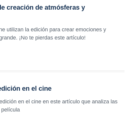
e creación de atmósferas y
e utilizan la edición para crear emociones y
rande. ¡No te pierdas este artículo!
ición en el cine
ición en el cine en este artículo que analiza las
 película