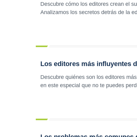
Descubre cómo los editores crean el sus
Analizamos los secretos detrás de la ed
Los editores más influyentes de
Descubre quiénes son los editores más 
en este especial que no te puedes perd
Los problemas más comunes de 