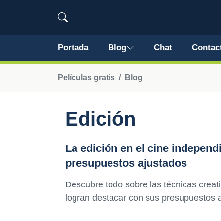
Portada
Blog
Chat
Contac
Películas gratis
Blog
Edición
La edición en el cine independi
presupuestos ajustados
Descubre todo sobre las técnicas creat
logran destacar con sus presupuestos aj