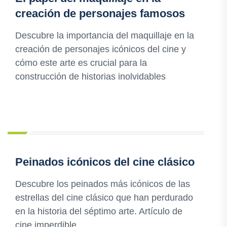
creación de personajes famosos
Descubre la importancia del maquillaje en la
creación de personajes icónicos del cine y
cómo este arte es crucial para la
construcción de historias inolvidables
Peinados icónicos del cine clásico
Descubre los peinados más icónicos de las
estrellas del cine clásico que han perdurado
en la historia del séptimo arte. Artículo de
cine imperdible